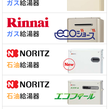
ガス
給湯器
ガス
給湯器
石油
給湯器
石油
給湯器