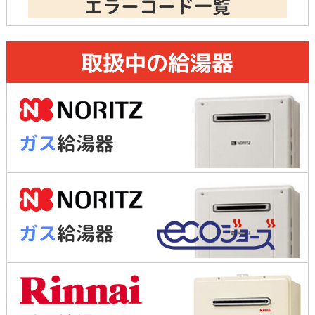
エラーコード一覧
取扱中の給湯器
ガス
給湯器
ガス
給湯器