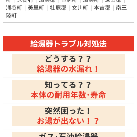
涌谷町｜美里町｜牡鹿郡｜女川町｜本吉郡｜南三
陸町
給湯器トラブル対処法
どうする？？
給湯器の水漏れ！
知ってる？？
本体の耐用年数･寿命
突然困った！
お湯が出ない！？
ガス･石油給湯器