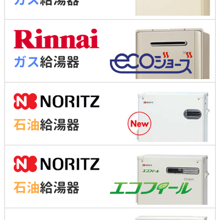
ガス
給湯器
石油
給湯器
石油
給湯器