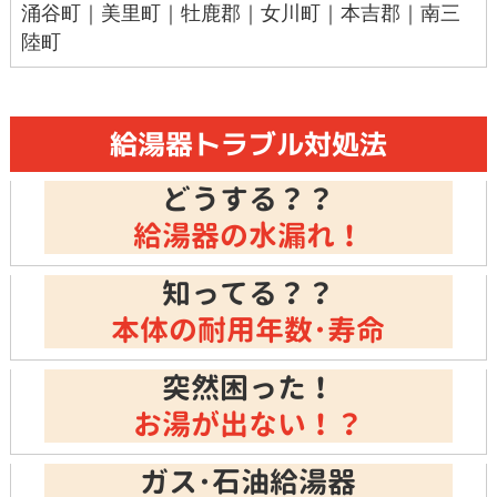
涌谷町｜美里町｜牡鹿郡｜女川町｜本吉郡｜南三
陸町
給湯器トラブル対処法
どうする？？
給湯器の水漏れ！
知ってる？？
本体の耐用年数･寿命
突然困った！
お湯が出ない！？
ガス･石油給湯器