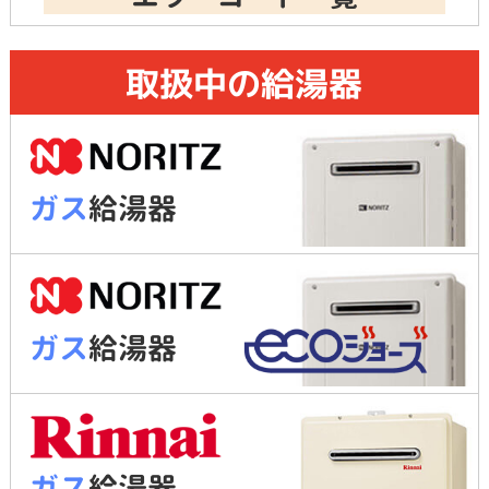
取扱中の給湯器
ガス
給湯器
ガス
給湯器
ガス
給湯器