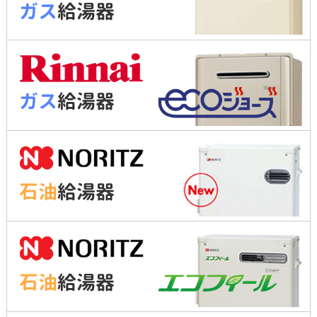
ガス
給湯器
ガス
給湯器
石油
給湯器
石油
給湯器