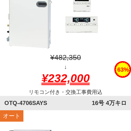
¥482,350
↓
63%
¥232,000
リモコン付き・交換工事費用込
OTQ-4706SAYS
16号 4万キロ
オート