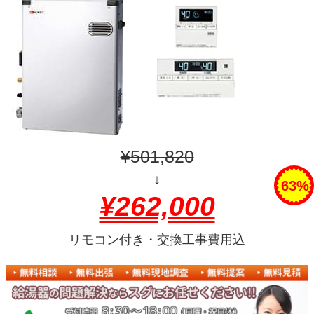
¥501,820
↓
63%
¥262,000
リモコン付き・交換工事費用込