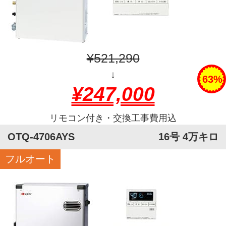
¥521,290
↓
63%
¥247,000
リモコン付き・交換工事費用込
OTQ-4706AYS
16号 4万キロ
フルオート