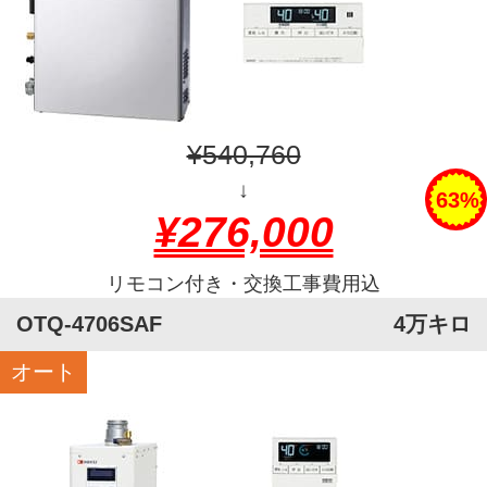
¥540,760
↓
63%
¥276,000
リモコン付き・交換工事費用込
OTQ-4706SAF
4万キロ
オート