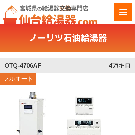
ノーリツ石油給湯器
OTQ-4706AF
4万キロ
フルオート