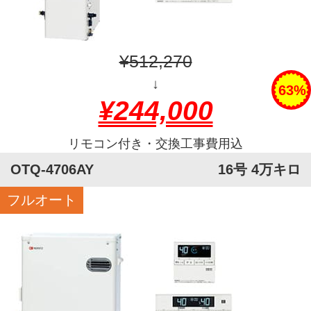
¥512,270
↓
63%
¥244,000
リモコン付き・交換工事費用込
OTQ-4706AY
16号 4万キロ
フルオート