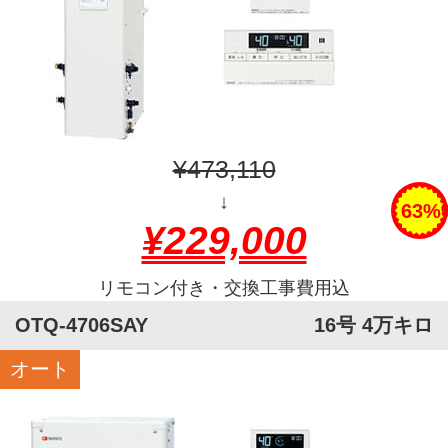
¥473,110
↓
63%
¥229,000
リモコン付き・交換工事費用込
OTQ-4706SAY
16号 4万キロ
オート